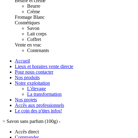
Beurre et crème
Beurre
Crème
Fromage Blanc
Cosmétiques
Savon
Lait corps
Coffret
Vente en vrac
Contenants
Accueil
Lieux et horaires vente directe
Pour nous contacter
Nos produits
Notre exploitation
L'élevage
La transformation
Nos projets
Accès aux professionnels
Le coin des p'tites infos!
>
Savon sans parfum (100g) -
Accès direct
Commander