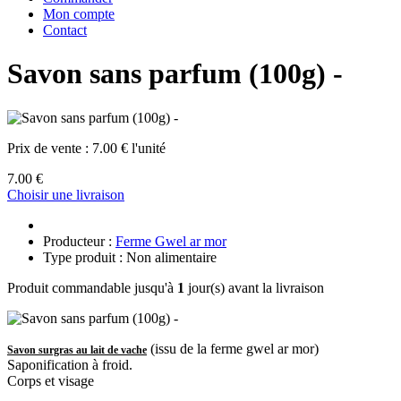
Mon compte
Contact
Savon sans parfum (100g) -
Prix de vente :
7.00 € l'unité
7.00 €
Choisir une livraison
Producteur :
Ferme Gwel ar mor
Type produit : Non alimentaire
Produit commandable jusqu'à
1
jour(s) avant la livraison
(issu de la ferme gwel ar mor)
Savon surgras au lait de vache
Saponification à froid.
Corps et visage