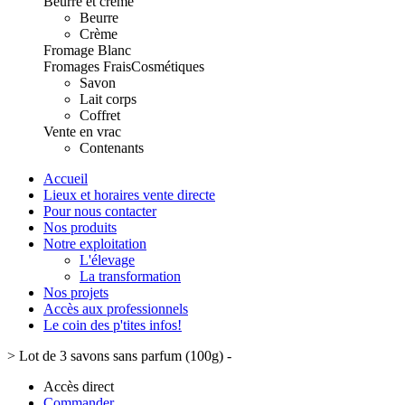
Beurre et crème
Beurre
Crème
Fromage Blanc
Fromages Frais
Cosmétiques
Savon
Lait corps
Coffret
Vente en vrac
Contenants
Accueil
Lieux et horaires vente directe
Pour nous contacter
Nos produits
Notre exploitation
L'élevage
La transformation
Nos projets
Accès aux professionnels
Le coin des p'tites infos!
>
Lot de 3 savons sans parfum (100g) -
Accès direct
Commander