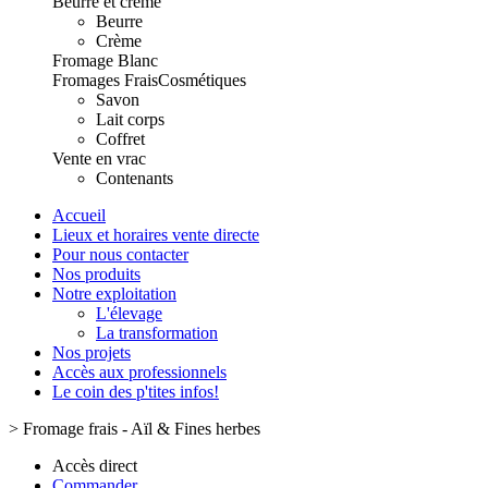
Beurre et crème
Beurre
Crème
Fromage Blanc
Fromages Frais
Cosmétiques
Savon
Lait corps
Coffret
Vente en vrac
Contenants
Accueil
Lieux et horaires vente directe
Pour nous contacter
Nos produits
Notre exploitation
L'élevage
La transformation
Nos projets
Accès aux professionnels
Le coin des p'tites infos!
>
Fromage frais - Aïl & Fines herbes
Accès direct
Commander